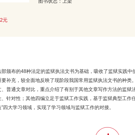
图书状态：上架
62元
法部颁布的48种法定的监狱执法文书为基础，吸收了监狱实践中
重要补充，较全面地反映了现阶段我国常用监狱执法文书的种类
文、普通文章对比，重点介绍了有别于其他文章写作方法的监狱
性、针对性；其他四编立足于监狱工作实践，基于监狱典型工作任
造”四大学习领域，实现了学习领域与监狱工作的对接。