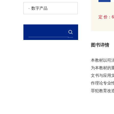
数字产品
定 价：
图书详情
本教材以司
为本教材的
文书与应用
作理论专业
罪犯教育改