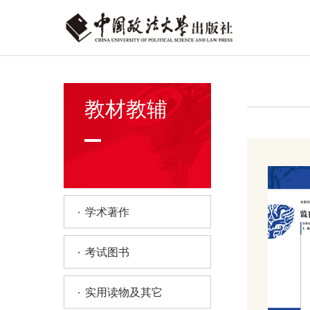
教材教辅
学术著作
考试图书
实用读物及其它