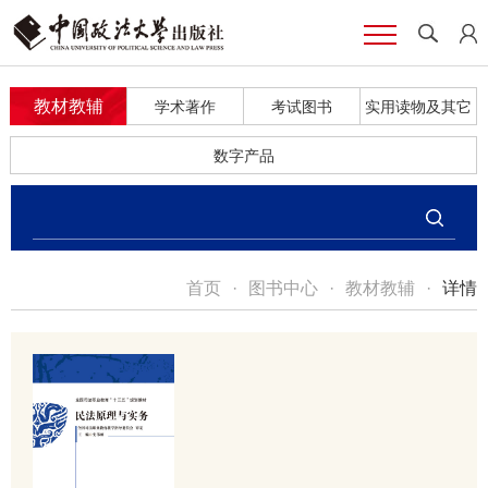
教材教辅
学术著作
考试图书
实用读物及其它
数字产品
首页
·
图书中心
·
教材教辅
·
详情