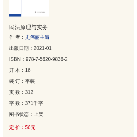
民法原理与实务
作 者：
史伟丽主编
出版日期：2021-01
ISBN：978-7-5620-9836-2
开 本：16
装 订：平装
页 数：312
字 数：371千字
图书状态：上架
定 价：56元