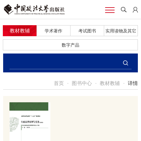
教材教辅
学术著作
考试图书
实用读物及其它
数字产品
首页
·
图书中心
·
教材教辅
·
详情