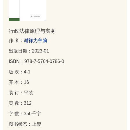
行政法律原理与实务
作 者：
谢祥为主编
出版日期：2023-01
ISBN：978-7-5764-0786-0
版 次：4-1
开 本：16
装 订：平装
页 数：312
字 数：350千字
图书状态：上架