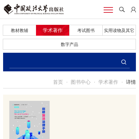
学术著作
教材教辅
考试图书
实用读物及其它
数字产品
首页
·
图书中心
·
学术著作
·
详情