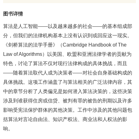
图书详情
算法是人工智能——以及越来越多的社会——的基本组成部
分，但我们的法律机构基本上没有认识到或回应这一现实。
《剑桥算法的法学手册》（Cambridge Handbook of The
Law of Algorithms）以美国、欧盟和亚洲法律学者的贡献为
特色，讨论了算法不仅对现行法律构成的具体挑战，而且
——随着算法取代人成为决策者——对社会自身基础构成的
具体挑战。这项工作涵盖了与算法相关的广泛法律内容，其
中的章节分析了人类偏见是如何潜入算法决策的，这些决策
涉及到谁获得住房或信贷、被判有罪的被告的刑期以及许多
影响受宪法保护群体的其他决策。工作中涉及的其他问题包
括算法对言论自由法、知识产权法、商业法和人权法的影
响。