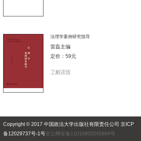
法理学案例研究指导
雷磊主编
定价：59元
了解详情
Copyright © 2017 中国政法大学出版社有限责任公司
京ICP
备12029737号-1号
京公网安备11010802045684号