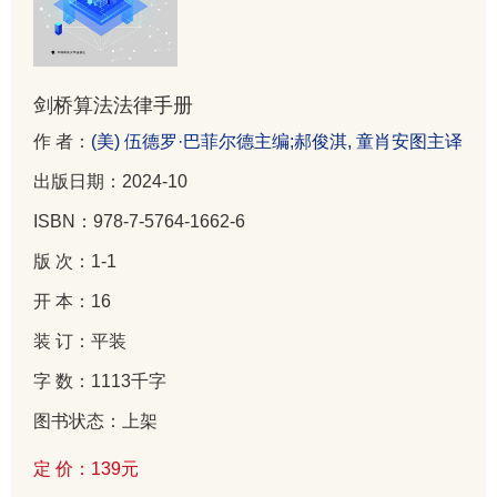
剑桥算法法律手册
作 者：
(美) 伍德罗·巴菲尔德主编;郝俊淇, 童肖安图主译
出版日期：2024-10
ISBN：978-7-5764-1662-6
版 次：1-1
开 本：16
装 订：平装
字 数：1113千字
图书状态：上架
定 价：139元