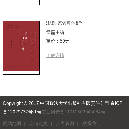
法理学案例研究指导
雷磊主编
定价：59元
了解详情
Copyright © 2017 中国政法大学出版社有限责任公司
京ICP
备12029737号-1号
京公网安备11010802045684号
网站地图
|
友情链接
|
人力资源
|
联系我们