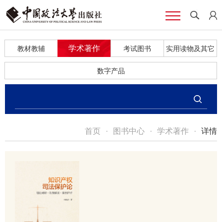
学术著作
教材教辅
考试图书
实用读物及其它
数字产品
首页
·
图书中心
·
学术著作
·
详情