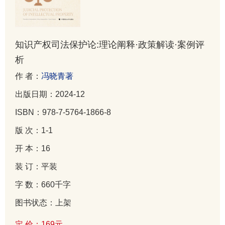
知识产权司法保护论:理论阐释·政策解读·案例评
析
作 者：
冯晓青著
出版日期：2024-12
ISBN：978-7-5764-1866-8
版 次：1-1
开 本：16
装 订：平装
字 数：660千字
图书状态：上架
定 价：169元