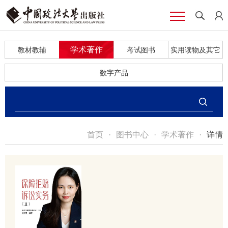
学术著作
教材教辅
考试图书
实用读物及其它
数字产品
首页
·
图书中心
·
学术著作
·
详情