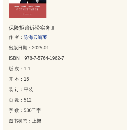
保险拒赔诉讼实务.Ⅱ
作 者：
陈海云编著
出版日期：2025-01
ISBN：978-7-5764-1962-7
版 次：1-1
开 本：16
装 订：平装
页 数：512
字 数：530千字
图书状态：上架