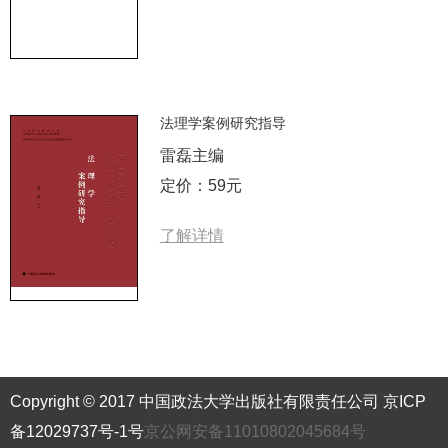
法理学案例研究指导
雷磊主编
定价：59元
了解详情
Copyright © 2017 中国政法大学出版社有限责任公司
京ICP
备12029737号-1号
京公网安备11010802045684号