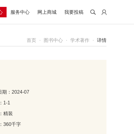
心
服务中心
网上商城
我要投稿
首页
·
图书中心
·
学术著作
·
详情
期：2024-07
：1-1
订：精装
：360千字