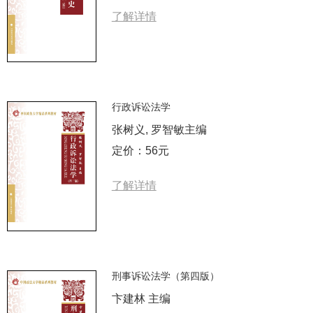
了解详情
行政诉讼法学
张树义, 罗智敏主编
定价：56元
了解详情
刑事诉讼法学（第四版）
卞建林 主编