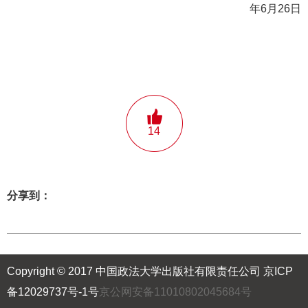
年6月26日
14
分享到：
Copyright © 2017 中国政法大学出版社有限责任公司
京ICP
备12029737号-1号
京公网安备11010802045684号