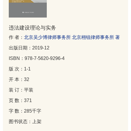
违法建设理论与实务
作 者：
北京吴少博律师事务所 北京栩锐律师事务所 著
出版日期：2019-12
ISBN：978-7-5620-9296-4
版 次：1-1
开 本：32
装 订：平装
页 数：371
字 数：285千字
图书状态：上架