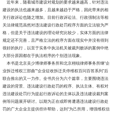
近年来，随着城市建设对规划的要求越来越高，针对违法
建设的执法也越来越多，且越来越趋于严格，因此带来的相
关行政诉讼也随之增加。目前行政诉讼法、行政强制法等相
关法律规范虽然对违法建设行政处罚程序方面的立法较为严
格，但是关于违法建设的理论研究比较少，实体方面的法律
规定还不完善，且严格立法的程序方面在现实中并没有得到
很好的执行，以至于实务中执法机关被裁判败诉的案例中绝
大部分原因都在于执法程序的个别违法现象。
本书是北京吴少博律师事务所和北京栩锐律师事务所继“企
业拆迁维权三部曲”“企业征收拆迁关停维权百问百答系列”后
联合推出的又一力作。全书共分为六个篇章，主要围绕违法
建设的背景、违法建设行政处罚的程序、执法主体、有权对
违法建设处罚行为提起行政诉讼的主体以及违法建设裁判案
例等问题展开研讨。以期为正在或即将遭遇违法建设行政处
罚的广大企业主提供些许帮助，达到“为己所用，增强维权信