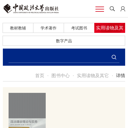
实用读物及其
教材教辅
学术著作
考试图书
它
数字产品
首页
·
图书中心
·
实用读物及其它
·
详情