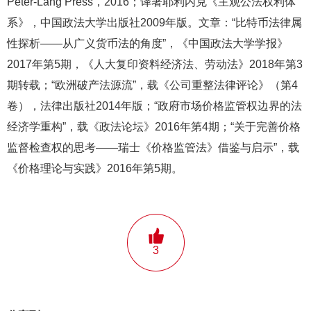
Peter-Lang Press，2016；译著耶利内克《主观公法权利体
系》，中国政法大学出版社2009年版。文章：“比特币法律属
性探析——从广义货币法的角度”，《中国政法大学学报》
2017年第5期，《人大复印资料经济法、劳动法》2018年第3
期转载；“欧洲破产法源流”，载《公司重整法律评论》（第4
卷），法律出版社2014年版；“政府市场价格监管权边界的法
经济学重构”，载《政法论坛》2016年第4期；“关于完善价格
监督检查权的思考——瑞士《价格监管法》借鉴与启示”，载
《价格理论与实践》2016年第5期。
3