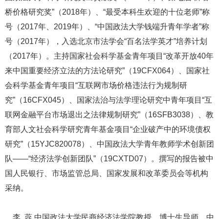
桥价格研究奖”（2018年）、“最受本科生欢迎的十位老师”称
号（2017年、2019年）、“中国政法大学钱端升青年学者”称
号（2017年），入选北京市法学会“百名法学英才”培养计划
（2017年）。主持国家社会科学基金青年项目“改革开放40年
来中国重要经济立法的方法论研究”（19CFX064）、国家社
会科学基金青年项目“互联网市场价格违法行为规制研
究”（16CFX045）、国家法治与法学理论研究中青年项目“互
联网金融平台市场退出之法律规制研究”（16SFB3038）、教
育部人文社会科学研究青年基金项目“企业破产中的环境债权
研究”（15YJC820078）、中国政法大学青年教师学术创新团
队——“经济法学创新团队”（19CXTD07）。撰写的报告被中
国人民银行、市场监管总局、国家发展和改革委员会等机构
采纳。
李 蕊 中国政法大学民商经济法学院教授，博士生导师。中