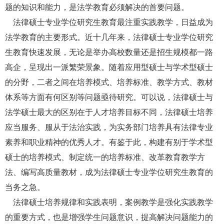
题的知识和能力，是法学教育必须解决的首要问题。
法律硕士专业学位研究生教育最注重实践教学，日益成为
法学教育的主要形式。近十几年来，法律硕士专业学位研究
生教育快速发展，无论是举办高校数量还是招生规模都一路
高企，呈现出一派繁荣景象。随着应用型硕士与学术型硕士
的分野，二者之间在培养模式、培养标准、教学方式、教材
体系等方面有何区别等问题亟待研究。可以说，法律硕士与
法学硕士最大的区别在于人才培养目标不同，法律硕士培养
应当服务、服从于法治实践，为实务部门培养具有法律专业
素养和职业精神的优秀人才。有鉴于此，构建有别于学术型
硕士的培养模式、制定统一的培养标准、改革教育教学方
法、编写高质量教材，成为法律硕士专业学位研究生教育的
当务之急。
法律硕士培养规律和实践表明，案例教学是强化实践教学
的重要方式，也是增强学生问题意识，提高解决问题能力的