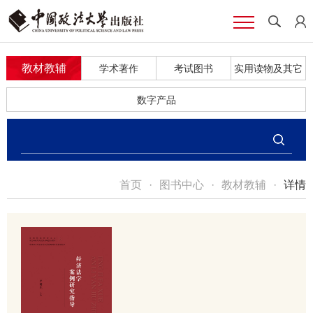
教材教辅
学术著作
考试图书
实用读物及其它
数字产品
首页
·
图书中心
·
教材教辅
·
详情