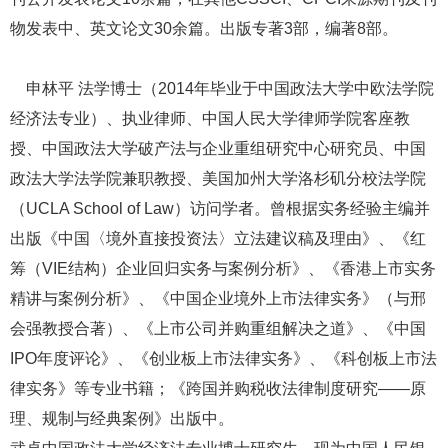
物发表中、英文论文30余篇。出版专著3部，编著8部。
申林平 法学博士（2014年毕业于中国政法大学中欧法学院
经济法专业）、执业律师、中国人民大学律师学院客座教
授、中国政法大学破产法与企业重组研究中心研究员、中国
政法大学法学院兼职教授、美国加州大学洛杉矶分校法学院
（UCLA School of Law）访问学者。曾根据实务经验主编并
出版《中国〈境外直接投资法〉立法建议稿及理由》、《红
筹（VIE结构）企业回归实务与案例分析》、《香港上市实务
精讲与案例分析》、《中国企业境外上市法律实务》（与邢
会强教授合著）、《上市公司并购重组解决之道》、《中国
IPO年度评论》、《创业板上市法律实务》、《科创板上市法
律实务》等专业书籍；《跨国并购税收法律制度研究——原
理、规制与经典案例》出版中。