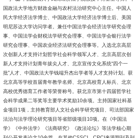
国政法大学地方财政金融与农村法治研究中心主任。中国人
民大学经济法学博士、中国政法大学经济法学博士后、美国
明尼苏达大学访问学者。兼任中国法学会经济法学研究会理
事、中国法学会财税法学研究会理事、中国法学会银行法学
研究会理事、中国农业经济法研究会理事等。入选北京高层
次创新人才支持计划哲学社会科学领军人才、北京高层次创
新人才支持计划青年拔尖人才、北京宣传文化系统“四个一
批”人才、中国政法大学钱端升杰出学者等人才支持计划。获
北京高等学校首届青年教学名师、北京高校育人标兵、北京
高校优秀德育工作者等荣誉称号。获北京市第十四届哲学社
会科学成果二等奖等主要学术奖励10余项。主持国家社科基
金项目1项，主持教育部人文社会科学研究项目、司法部国家
法治与法学理论研究项目等省部级项目10项。在《中国法
学》《中外法学》《法商研究》《政法论坛》等法学核心期
刊公开发表论文10余篇，在其他CSSCI、CPCI来源期刊及刊