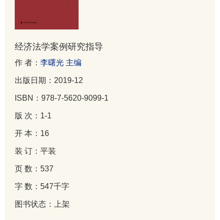
经济法学案例研究指导
作 者：
李曙光 主编
出版日期：2019-12
ISBN：978-7-5620-9099-1
版 次：1-1
开 本：16
装 订：平装
页 数：537
字 数：547千字
图书状态：上架