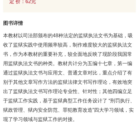
定 价：62元
图书详情
本教材以司法部颁布的48种法定的监狱执法文书为基础，吸
收了监狱实践中使用频率较高，制作难度较大的监狱执法文
书，作为本教材的重要补充，较全面地反映了现阶段我国常
用监狱执法文书的种类。教材共计分为五编十七章，第一编
通过监狱执法文书与应用文、普通文章对比，重点介绍了有
别于其他文章写作方法的监狱法律文书写作理论，有效地突
出了监狱执法文书写作理论专业性、针对性；其他四编立足
于监狱工作实践，基于监狱典型工作任务设计了 “刑罚执行、
狱政管理、狱内安全防范、罪犯教育改造”四大学习领域，实
现了学习领域与监狱工作的对接。