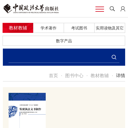
教材教辅
学术著作
考试图书
实用读物及其它
数字产品
首页
·
图书中心
·
教材教辅
·
详情