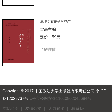
法理学案例研究指导
雷磊主编
定价：59元
了解详情
Copyright © 2017 中国政法大学出版社有限责任公司
京ICP
备12029737号-1号
京公网安备11010802045684号
网站地图
|
友情链接
|
人力资源
|
联系我们