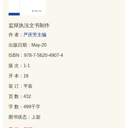
监狱执法文书制作
作 者：
严庆芳主编
出版日期：May-20
ISBN：978-7-5620-4907-4
版 次：1-1
开 本：16
装 订：平装
页 数：432
字 数：499千字
图书状态：上架