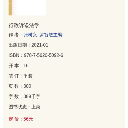
行政诉讼法学
作 者：
张树义, 罗智敏主编
出版日期：2021-01
ISBN：978-7-5620-5092-6
开 本：16
装 订：平装
页 数：300
字 数：389千字
图书状态：上架
定 价：56元