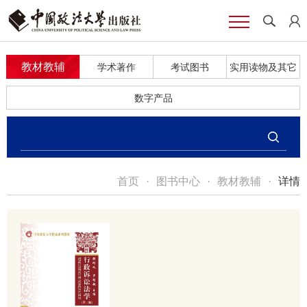
教材教辅
学术著作
考试图书
实用读物及其它
数字产品
首页
·
图书中心
·
教材教辅
·
详情