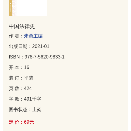
中国法律史
作 者：
朱勇主编
出版日期：2021-01
ISBN：978-7-5620-9833-1
开 本：16
装 订：平装
页 数：424
字 数：491千字
图书状态：上架
定 价：69元