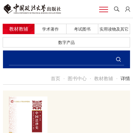
教材教辅
学术著作
考试图书
实用读物及其它
数字产品
首页
·
图书中心
·
教材教辅
·
详情