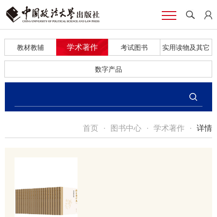
学术著作
教材教辅
考试图书
实用读物及其它
数字产品
首页
·
图书中心
·
学术著作
·
详情