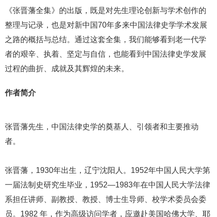
《张晋藩全集》的出版，既是对先生理论创新与学术创作的
整理与记录，也是对新中国70年多来中国法律史学学术发展
之路的概括与总结。通过这套全集，我们能够看到老一代学
者的艰辛、执着、坚定与自信，也能看到中国法律史学发展
过程的曲折、成就及其辉煌的未来。
作者简介
张晋藩先生，中国法律史学的奠基人、引领者和主要推动
者。
张晋藩，1930年出生，辽宁沈阳人。1952年中国人民大学第
一届法制史研究生毕业，1952—1983年在中国人民大学法律
系担任讲师、副教授、教授、博士生导师、校学术委员会委
员。1982 年，作为高级访问学者，应邀赴美国哈佛大学、耶