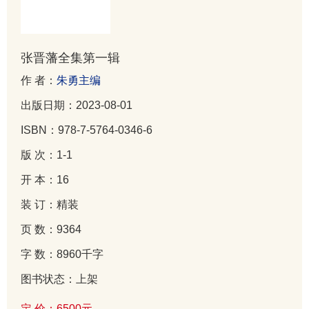
张晋藩全集第一辑
作 者：
朱勇主编
出版日期：2023-08-01
ISBN：978-7-5764-0346-6
版 次：1-1
开 本：16
装 订：精装
页 数：9364
字 数：8960千字
图书状态：上架
定 价：6500元