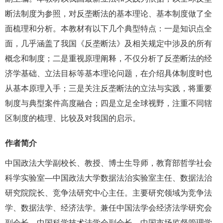
断法制度为参照，对反垄断法的基本理论、基本制度做了全
面梳理和分析。本教材有以下几个典型特点：一是知识点全
面，几乎涵盖了我国《反垄断法》及相关规定中涉及的所有
概念和制度；二是重视原理阐释，不仅分析了反垄断法的经
济学基础、立法目标等基本理论问题，在介绍具体制度时也
从基本原理入手；三是关注反垄断法的立法与实践，将重要
制度与典型案件高度融合；四是立足全球视野，注重不同辖
区制度的梳理、比较及对我国的启示。
作者简介
中国政法大学副校长、教授、博士生导师，教育部哲学社会
科学实验室—中国政法大学数据法治实验室主任、数据法治
研究院院长、竞争法研究中心主任。主要研究领域为竞争法
学、数据法学、经济法学。兼任中国法学会经济法学研究会
副会长、中国科学技术法学会副会长、中国市场监督管理学