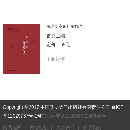
法理学案例研究指导
雷磊主编
定价：59元
了解详情
Copyright © 2017 中国政法大学出版社有限责任公司
京ICP
备12029737号-1号
京公网安备11010802045684号
网站地图
|
友情链接
|
人力资源
|
联系我们