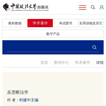
学术著作
教材教辅
考试图书
实用读物及其它
数字产品
首页
·
图书中心
·
学术著作
·
详情
反垄断法学
作 者：
时建中主编