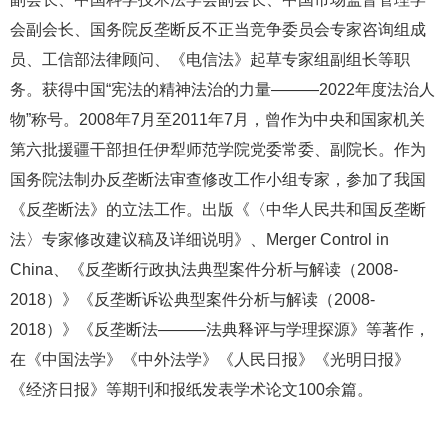
会副会长、国务院反垄断反不正当竞争委员会专家咨询组成
员、工信部法律顾问、《电信法》起草专家组副组长等职
务。获得中国“宪法的精神法治的力量———2022年度法治人
物”称号。2008年7月至2011年7月，曾作为中央和国家机关
第六批援疆干部担任伊犁师范学院党委常委、副院长。作为
国务院法制办反垄断法审查修改工作小组专家，参加了我国
《反垄断法》的立法工作。出版《〈中华人民共和国反垄断
法〉专家修改建议稿及详细说明》、Merger Control in
China、《反垄断行政执法典型案件分析与解读（2008-
2018）》《反垄断诉讼典型案件分析与解读（2008-
2018）》《反垄断法———法典释评与学理探源》等著作，
在《中国法学》《中外法学》《人民日报》《光明日报》
《经济日报》等期刊和报纸发表学术论文100余篇。