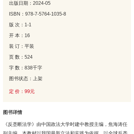
出版日期：2024-05
ISBN：978-7-5764-1035-8
版 次：1-1
开 本：16
装 订：平装
页 数：524
字 数：838千字
图书状态：上架
定 价：99元
图书详情
《反垄断法学》由中国政法大学时建中教授主编，焦海涛任
副主编。本教材以我国最新立法和实践为依据，以全球反垄