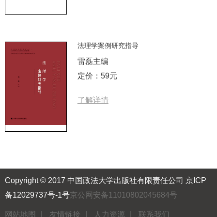
法理学案例研究指导
雷磊主编
定价：59元
了解详情
Copyright © 2017 中国政法大学出版社有限责任公司
京ICP
备12029737号-1号
京公网安备11010802045684号
网站地图
|
友情链接
|
人力资源
|
联系我们