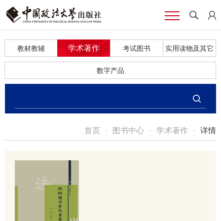
学术著作
教材教辅
考试图书
实用读物及其它
数字产品
首页
·
图书中心
·
学术著作
·
详情