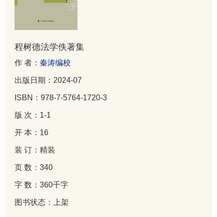
程树德法学佚著集
作 者：
秦涛编校
出版日期：2024-07
ISBN：978-7-5764-1720-3
版 次：1-1
开 本：16
装 订：精装
页 数：340
字 数：360千字
图书状态：上架