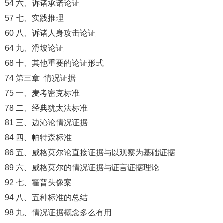
54 六、诉诸承诺论证
57 七、实践推理
60 八、诉诸人身攻击论证
64 九、滑坡论证
68 十、其他重要的论证形式
74 第三章 情况证据
75 一、麦考密克标准
78 二、经典犹太法标准
81 三、边沁论情况证据
84 四、帕特森标准
86 五、威格莫尔论直接证据与以观察为基础证据
89 六、威格莫尔的情况证据与证言证据理论
92 七、霍普头像案
94 八、五种标准的总结
98 九、情况证据概念多么有用