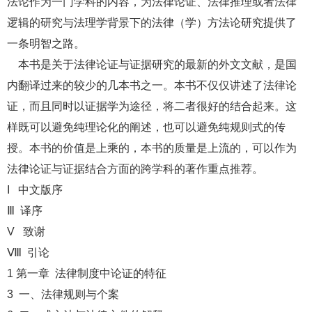
法论作为一门学科的内容，为法律论证、法律推理或者法律
逻辑的研究与法理学背景下的法律（学）方法论研究提供了
一条明智之路。
本书是关于法律论证与证据研究的最新的外文文献，是国
内翻译过来的较少的几本书之一。本书不仅仅讲述了法律论
证，而且同时以证据学为途径，将二者很好的结合起来。这
样既可以避免纯理论化的阐述，也可以避免纯规则式的传
授。本书的价值是上乘的，本书的质量是上流的，可以作为
法律论证与证据结合方面的跨学科的著作重点推荐。
I 中文版序
Ⅲ 译序
V 致谢
Ⅷ 引论
1 第一章 法律制度中论证的特征
3 一、法律规则与个案