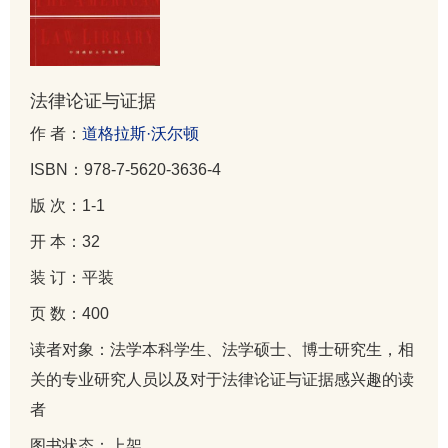
法律论证与证据
作 者：
道格拉斯·沃尔顿
ISBN：978-7-5620-3636-4
版 次：1-1
开 本：32
装 订：平装
页 数：400
读者对象：法学本科学生、法学硕士、博士研究生，相
关的专业研究人员以及对于法律论证与证据感兴趣的读
者
图书状态：上架