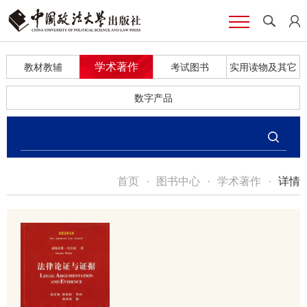
学术著作
教材教辅
考试图书
实用读物及其它
数字产品
首页
·
图书中心
·
学术著作
·
详情