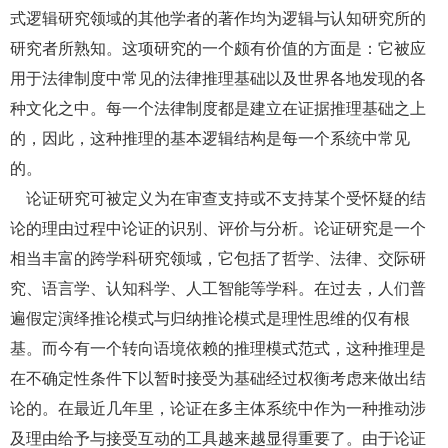
式逻辑研究领域的其他学者的著作均为逻辑与认知研究所的
研究者所熟知。这项研究的一个颇有价值的方面是：它被应
用于法律制度中常见的法律推理基础以及世界各地发现的各
种文化之中。每一个法律制度都是建立在证据推理基础之上
的，因此，这种推理的基本逻辑结构是每一个系统中常见
的。
论证研究可被定义为在审查支持或不支持某个受怀疑的结
论的理由过程中论证的识别、评价与分析。论证研究是一个
相当丰富的跨学科研究领域，它包括了哲学、法律、交际研
究、语言学、认知科学、人工智能等学科。在过去，人们普
遍假定演绎推论模式与归纳推论模式是理性思维的仅有根
基。而今有一个转向语境依赖的推理模式范式，这种推理是
在不确定性条件下以暂时接受为基础经过权衡考虑来做出结
论的。在最近几年里，论证在多主体系统中作为一种推动涉
及理由给予与接受互动的工具越来越显得重要了。由于论证