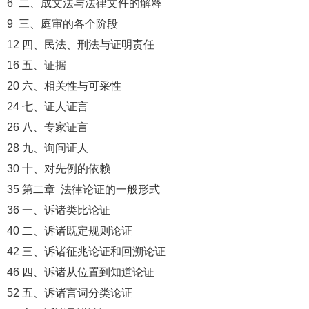
6 二、成文法与法律文件的解释
9 三、庭审的各个阶段
12 四、民法、刑法与证明责任
16 五、证据
20 六、相关性与可采性
24 七、证人证言
26 八、专家证言
28 九、询问证人
30 十、对先例的依赖
35 第二章 法律论证的一般形式
36 一、诉诸类比论证
40 二、诉诸既定规则论证
42 三、诉诸征兆论证和回溯论证
46 四、诉诸从位置到知道论证
52 五、诉诸言词分类论证