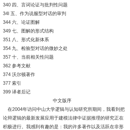
340 四、言词论证与批判性问题
34l 五、作为说服型对话的审判
344 六、论证图解
349 七、图解的形式结构
351 八、形式化新体系
354 九、检验型对话的微妙之处
357 十、当前相关性问题
362 参考文献
374 沃尔顿著作
377 索引
399 译者后记
中文版序
在2004年访问中山大学逻辑与认知研究所期间，我看到把
论辩逻辑的最新发展应用于建模法律中证据推理的研究正在
积极进行。我感到有趣的是：我的许多著作以及活跃在非形