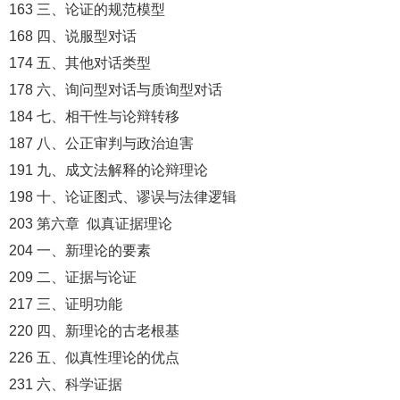
163 三、论证的规范模型
168 四、说服型对话
174 五、其他对话类型
178 六、询问型对话与质询型对话
184 七、相干性与论辩转移
187 八、公正审判与政治迫害
191 九、成文法解释的论辩理论
198 十、论证图式、谬误与法律逻辑
203 第六章 似真证据理论
204 一、新理论的要素
209 二、证据与论证
217 三、证明功能
220 四、新理论的古老根基
226 五、似真性理论的优点
231 六、科学证据