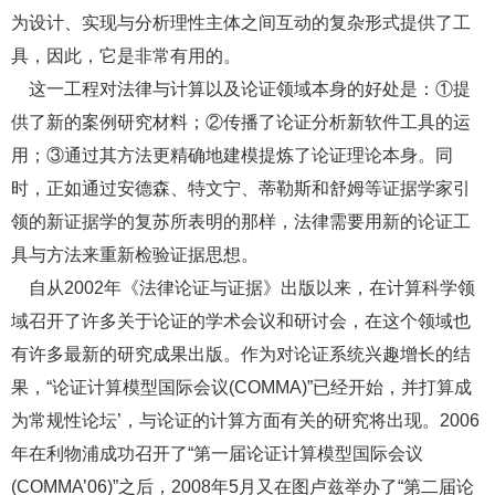
为设计、实现与分析理性主体之间互动的复杂形式提供了工
具，因此，它是非常有用的。
这一工程对法律与计算以及论证领域本身的好处是：①提
供了新的案例研究材料；②传播了论证分析新软件工具的运
用；③通过其方法更精确地建模提炼了论证理论本身。同
时，正如通过安德森、特文宁、蒂勒斯和舒姆等证据学家引
领的新证据学的复苏所表明的那样，法律需要用新的论证工
具与方法来重新检验证据思想。
自从2002年《法律论证与证据》出版以来，在计算科学领
域召开了许多关于论证的学术会议和研讨会，在这个领域也
有许多最新的研究成果出版。作为对论证系统兴趣增长的结
果，“论证计算模型国际会议(COMMA)”已经开始，并打算成
为常规性论坛’，与论证的计算方面有关的研究将出现。2006
年在利物浦成功召开了“第一届论证计算模型国际会议
(COMMA’06)”之后，2008年5月又在图卢兹举办了“第二届论