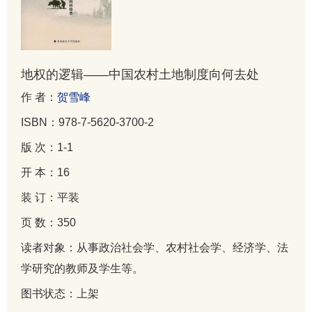
地权的逻辑——中国农村土地制度向何去处
作 者：
贺雪峰
ISBN：978-7-5620-3700-2
版 次：1-1
开 本：16
装 订：平装
页 数：350
读者对象：从事政治社会学、农村社会学、经济学、法
学研究的教师及学生等。
图书状态：上架