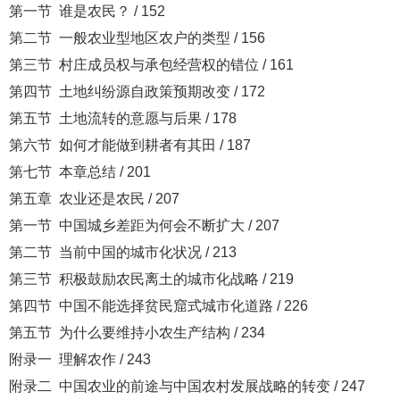
第一节 谁是农民？ / 152
第二节 一般农业型地区农户的类型 / 156
第三节 村庄成员权与承包经营权的错位 / 161
第四节 土地纠纷源自政策预期改变 / 172
第五节 土地流转的意愿与后果 / 178
第六节 如何才能做到耕者有其田 / 187
第七节 本章总结 / 201
第五章 农业还是农民 / 207
第一节 中国城乡差距为何会不断扩大 / 207
第二节 当前中国的城市化状况 / 213
第三节 积极鼓励农民离土的城市化战略 / 219
第四节 中国不能选择贫民窟式城市化道路 / 226
第五节 为什么要维持小农生产结构 / 234
附录一 理解农作 / 243
附录二 中国农业的前途与中国农村发展战略的转变 / 247