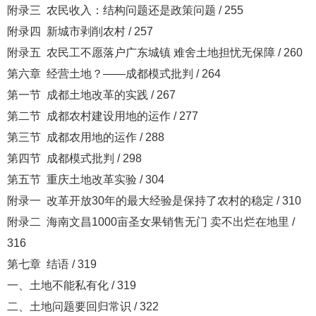
附录三 农民收入：结构问题还是政策问题 / 255
附录四 新城市剥削农村 / 257
附录五 农民工不愿落户广东城镇 难舍土地担忧无保障 / 260
第六章 经营土地？——成都模式批判 / 264
第一节 成都土地改革的实践 / 267
第二节 成都农村建设用地的运作 / 277
第三节 成都农用地的运作 / 288
第四节 成都模式批判 / 298
第五节 重庆土地改革实验 / 304
附录一 改革开放30年的最大经验是保持了农村的稳定 / 310
附录二 海南文昌1000亩圣女果销售无门 卖不出烂在地里 /
316
第七章 结语 / 319
一、土地不能私有化 / 319
二、土地问题要回归常识 / 322