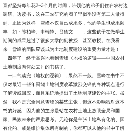
直都坚持每年花2~3个月的时间，带领他的弟子们住在农村边
调研、边读书，这在三农研究的圈子里似乎没有第二人做得
到。正因为这样，雪峰不仅自己成果多，他的学生也成果颇
丰，如：陈柏峰、申端锋、吕德文……，这些孩子在做学生
期间的成果超过了很多大学的副教授、甚至教授。在我看
来，雪峰的团队应该成为土地制度建设的重要力量才是！
四年了，终于高兴地看到雪峰《地权的逻辑——中国农村
土地制度向何处去》的书稿了。
一口气读完《地权的逻辑》，果然不一般。雪峰在书中不
仅对最近一些年围绕土地制度改革激烈交锋的各种观点进行
了解读或回应，而且系统地提出了土地制度建设的主张。虽
然，我不是完全同意雪峰的某些主张，但这不影响我对这本
书的好感，因为他的主张是站在农村土地上放眼全局和国
家、民族未来的严肃思考。无论你是主张土地私有化的、国
有化的、或是维护集体所有制的，你都可以从他的书中了解