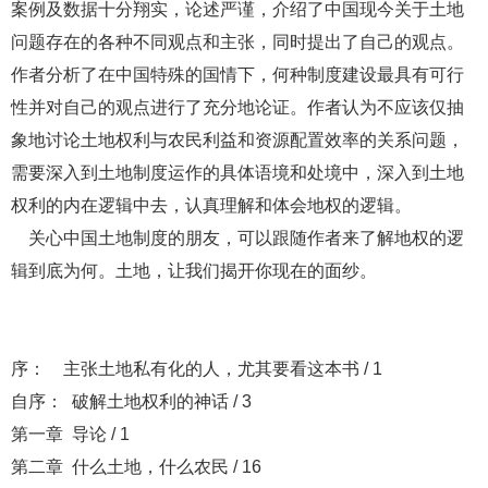
案例及数据十分翔实，论述严谨，介绍了中国现今关于土地
问题存在的各种不同观点和主张，同时提出了自己的观点。
作者分析了在中国特殊的国情下，何种制度建设最具有可行
性并对自己的观点进行了充分地论证。作者认为不应该仅抽
象地讨论土地权利与农民利益和资源配置效率的关系问题，
需要深入到土地制度运作的具体语境和处境中，深入到土地
权利的内在逻辑中去，认真理解和体会地权的逻辑。
关心中国土地制度的朋友，可以跟随作者来了解地权的逻
辑到底为何。土地，让我们揭开你现在的面纱。
序： 主张土地私有化的人，尤其要看这本书 / 1
自序： 破解土地权利的神话 / 3
第一章 导论 / 1
第二章 什么土地，什么农民 / 16