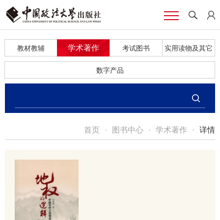
学术著作
教材教辅
考试图书
实用读物及其它
数字产品
首页
·
图书中心
·
学术著作
·
详情