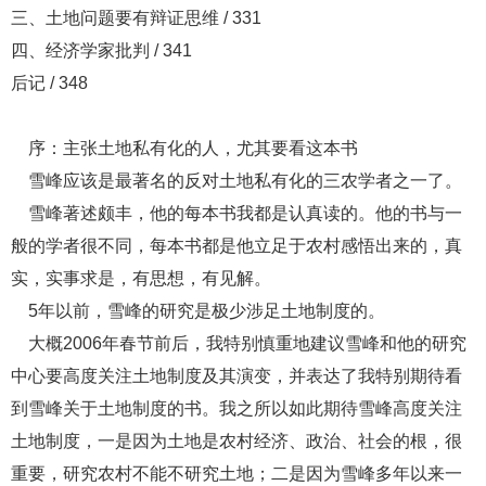
三、土地问题要有辩证思维 / 331
四、经济学家批判 / 341
后记 / 348
序：主张土地私有化的人，尤其要看这本书
雪峰应该是最著名的反对土地私有化的三农学者之一了。
雪峰著述颇丰，他的每本书我都是认真读的。他的书与一
般的学者很不同，每本书都是他立足于农村感悟出来的，真
实，实事求是，有思想，有见解。
5年以前，雪峰的研究是极少涉足土地制度的。
大概2006年春节前后，我特别慎重地建议雪峰和他的研究
中心要高度关注土地制度及其演变，并表达了我特别期待看
到雪峰关于土地制度的书。我之所以如此期待雪峰高度关注
土地制度，一是因为土地是农村经济、政治、社会的根，很
重要，研究农村不能不研究土地；二是因为雪峰多年以来一