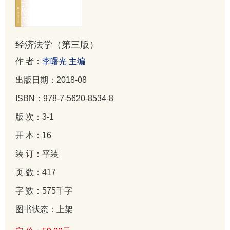
经济法学（第三版）
作 者：
李曙光 主编
出版日期：2018-08
ISBN：978-7-5620-8534-8
版 次：3-1
开 本：16
装 订：平装
页 数：417
字 数：575千字
图书状态：上架