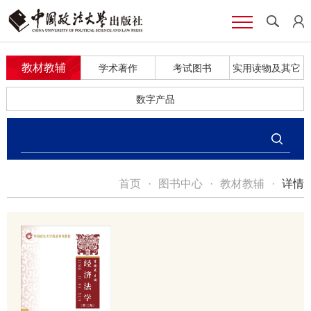
教材教辅
学术著作
考试图书
实用读物及其它
数字产品
首页
·
图书中心
·
教材教辅
·
详情