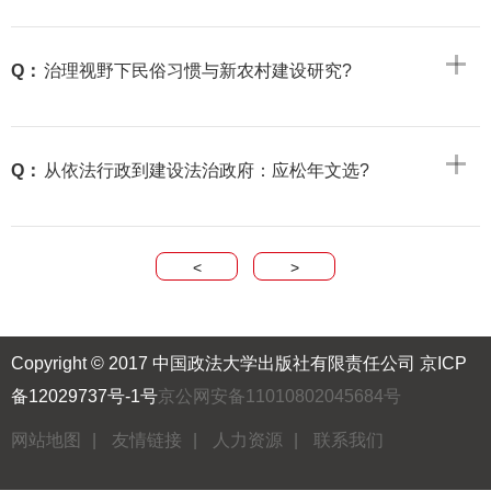
Q：
治理视野下民俗习惯与新农村建设研究?
Q：
从依法行政到建设法治政府：应松年文选?
<
>
Copyright © 2017 中国政法大学出版社有限责任公司
京ICP
备12029737号-1号
京公网安备11010802045684号
网站地图
|
友情链接
|
人力资源
|
联系我们