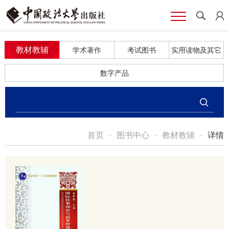
教材教辅
学术著作
考试图书
实用读物及其它
数字产品
首页
·
图书中心
·
教材教辅
·
详情