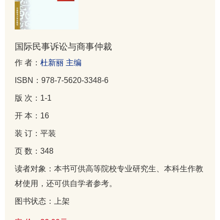
国际民事诉讼与商事仲裁
作 者：
杜新丽 主编
ISBN：978-7-5620-3348-6
版 次：1-1
开 本：16
装 订：平装
页 数：348
读者对象：本书可供高等院校专业研究生、本科生作教
材使用，还可供自学者参考。
图书状态：上架