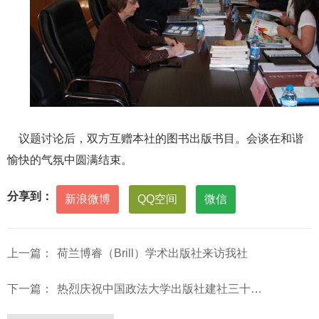
议题讨论后，双方互赠本社的图书出版书目。会谈在和谐
愉快的气氛中圆满结束。
分享到：
新浪微博
QQ空间
微信
上一篇：
荷兰博睿（Brill）学术出版社来访我社
下一篇：
热烈庆祝中国政法大学出版社建社三十周年