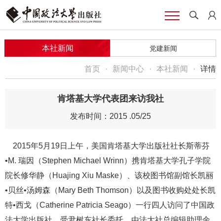
本社新闻
党建新闻
首页
·
新闻中心
·
本社新闻
·
详情
肯塔基大学代表团来访我社
发布时间：2015 .05/25
2015年5月19日上午，美国肯塔基大学出版社社长斯蒂芬
•M. 瑞因（Stephen Michael Wrinn）携肯塔基大学孔子学院
院长修华静（Huajing Xiu Maske）、该校图书馆副馆长凯丽
•贝丝•汤姆森（Mary Beth Thomson）以及图书收购处处长凯
特•西戈（Catherine Patricia Seago）一行四人访问了中国政
法大学出版社。受尹树东社长委托，由法大社总编辑助理余