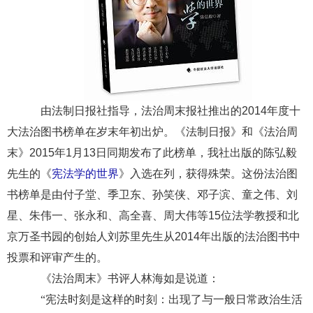
由法制日报社指导，法治周末报社推出的2014年度十
大法治图书榜单在岁末年初出炉。《法制日报》和《法治周
末》2015年1月13日同期发布了此榜单，我社出版的陈弘毅
先生的《
宪法学的世界
》入选在列，获得殊荣。这份法治图
书榜单是由付子堂、季卫东、孙笑侠、邓子滨、童之伟、刘
星、朱伟一、张永和、高全喜、周大伟等15位法学教授和北
京万圣书园的创始人刘苏里先生从2014年出版的法治图书中
投票和评审产生的。
《法治周末》书评人林海如是说道：
“宪法时刻是这样的时刻：出现了与一般日常政治生活