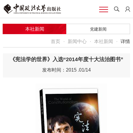
本社新闻
党建新闻
首页
·
新闻中心
·
本社新闻
·
详情
《宪法学的世界》入选“2014年度十大法治图书”
发布时间：2015 .01/14