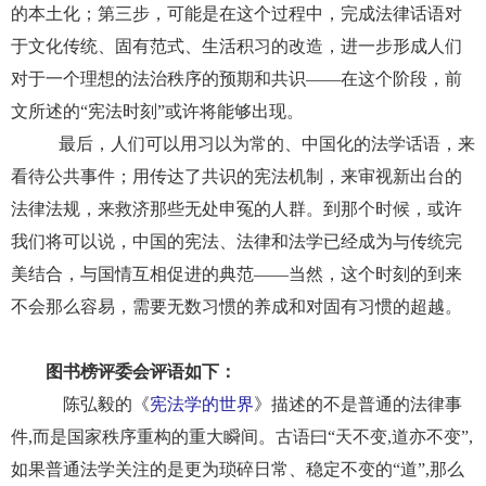
的本土化；第三步，可能是在这个过程中，完成法律话语对
于文化传统、固有范式、生活积习的改造，进一步形成人们
对于一个理想的法治秩序的预期和共识——在这个阶段，前
文所述的“宪法时刻”或许将能够出现。
最后，人们可以用习以为常的、中国化的法学话语，来
看待公共事件；用传达了共识的宪法机制，来审视新出台的
法律法规，来救济那些无处申冤的人群。到那个时候，或许
我们将可以说，中国的宪法、法律和法学已经成为与传统完
美结合，与国情互相促进的典范——当然，这个时刻的到来
不会那么容易，需要无数习惯的养成和对固有习惯的超越。
图书榜评委会评语如下：
陈弘毅的《
宪法学的世界
》描述的不是普通的法律事
件,而是国家秩序重构的重大瞬间。古语曰“天不变,道亦不变”,
如果普通法学关注的是更为琐碎日常、稳定不变的“道”,那么