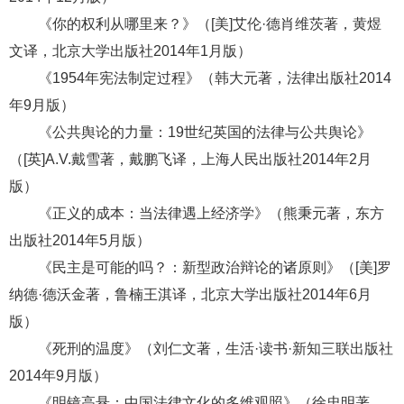
《你的权利从哪里来？》（[美]艾伦·德肖维茨著，黄煜
文译，北京大学出版社2014年1月版）
《1954年宪法制定过程》（韩大元著，法律出版社2014
年9月版）
《公共舆论的力量：19世纪英国的法律与公共舆论》
（[英]A.V.戴雪著，戴鹏飞译，上海人民出版社2014年2月
版）
《正义的成本：当法律遇上经济学》（熊秉元著，东方
出版社2014年5月版）
《民主是可能的吗？：新型政治辩论的诸原则》（[美]罗
纳德·德沃金著，鲁楠王淇译，北京大学出版社2014年6月
版）
《死刑的温度》（刘仁文著，生活·读书·新知三联出版社
2014年9月版）
《明镜高悬：中国法律文化的多维观照》（徐忠明著，