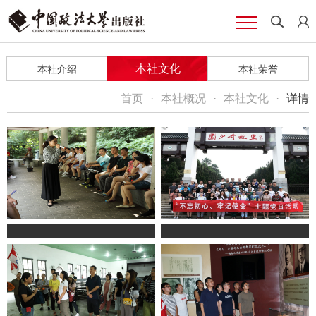
本社文化
本社介绍
本社荣誉
首页
·
本社概况
·
本社文化
·
详情