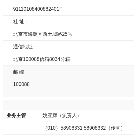
91110108400882401F
社 址：
北京市海淀区西土城路25号
通信地址：
北京100088信箱8034分箱
邮 编
100088
姚亚辉（负责人）
（010）58908331 58908332（传真）