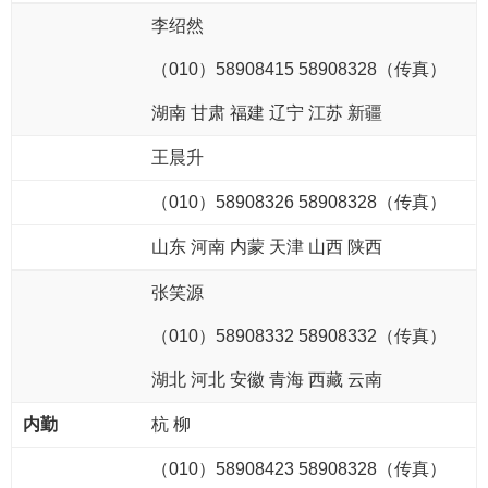
李绍然
（010）58908415
58908
328
（传真）
湖南 甘肃 福建 辽宁 江苏 新疆
王晨升
（010）58908326
58908
328
（传真）
山东 河南 内蒙 天津 山西 陕西
张笑源
（
010）58908332 58908332（传真）
湖北 河北 安徽 青海 西藏 云南
杭 柳
（010）58908423 58908328（传真）