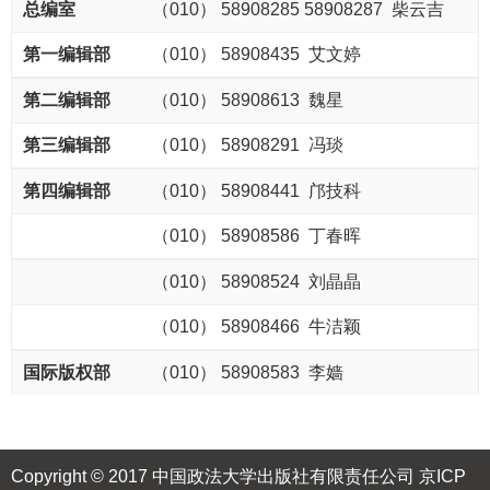
（010） 58908285 58908287 柴云吉
（010） 58908435 艾文婷
（010） 58908613 魏星
（010） 58908291 冯琰
（010） 58908441 邝技科
（010） 58908586 丁春晖
（010） 58908524 刘晶晶
（010） 58908466 牛洁颖
（010） 58908583 李嫱
Copyright © 2017 中国政法大学出版社有限责任公司
京ICP