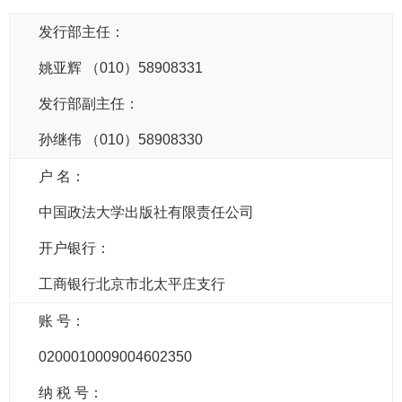
发行部主任：
姚亚辉
（
010
）
58908331
发行部副主任：
孙继伟 （010）58908330
户 名：
中国政法大学出版社有限责任公司
开户银行：
工商银行北京市北太平庄支行
账 号：
0200010009004602350
纳 税 号：