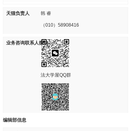
韩 睿
（010）58908416
法大学屋QQ群
编辑部信息