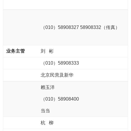
（
010
）
58908327 58908332
（
传真
）
刘 彬
（010）
58908
333
北京民营及新华
赖玉洋
（010）
58908400
当当
杭 柳