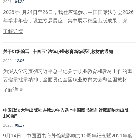
2026.
04/28
2026年4月24日至26日，我社应邀参加中国国际法学会2026
年学术年会，设立专属展位，集中展示精品出版成果，深度
开展学...
了解详情
关于组织编写 “十四五”法律职业教育新编系列教材的通知
2023.
12/06
为深入学习贯彻习近平总书记关于职业教育和教材工作的重
要指示批示精神，全面贯彻全国职业教育大会和全国教材工
作会议...
了解详情
中国政法大学出版社连续10年入选 “中国图书海外馆藏影响力出版
100强”
2021.
09/17
9月14日，中国图书海外馆藏影响力10周年纪念暨2021年度