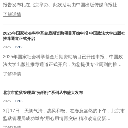
报告发布礼在北京举办。此次活动由中国出版传媒商报社、
北京外...
了解详情
2025年国家社会科学基金后期资助项目开始申报 中国政法大学出版社
推荐通道正式开启
2025.
06/19
2025年国家社会科学基金后期资助项目已开始申报，中国政
法大学出版社推荐通道正式开启，为您提供专业周到的推荐
申报咨...
了解详情
北京市监狱管理局“光明行”系列丛书盛大发布
2025.
03/18
3月17日，天朗气清，惠风和畅。在春意盎然的下午，北京市
监狱管理局成功举办“用心用情再突破 精准改造促新
生”2024...
了解详情