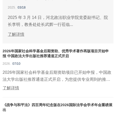
2025.
03/18
2025 年 3 月 14 日，河北政法职业学院党委副书记、院
长李明，教务处处长武辉一行莅临...
了解详情
2026年国家社会科学基金后期资助、优秀学术著作再版项目开始申
报 中国政法大学出版社推荐通道正式开启
2026.
07/10
2026年国家社会科学基金后期资助项目已开始申报，中国政
法大学出版社推荐通道正式开启，为您提供专业周到的推荐
申报咨...
了解详情
《战争与和平法》四百周年纪念版在2026国际法学会学术年会重磅展
出