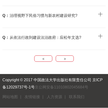
Q：
治理视野下民俗习惯与新农村建设研究?
Q：
从依法行政到建设法治政府：应松年文选?
<
>
Copyright © 2017 中国政法大学出版社有限责任公司
京ICP
备12029737号-1号
京公网安备11010802045684号
网站地图
|
友情链接
|
人力资源
|
联系我们