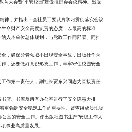
示教育大会暨“平安校园”建设推进会会议精神。出版
议精神，并指出：全社员工要认真学习贯彻落实会议
生生命财产安全高度负责的态度，以最高的标准、
作纳入本单位总体规划，与党政工作同部署、同推
安全，确保分管领域不出现安全事故，出版社作为
工作，还要做好意识形态工作，牢牢守住校园安全
定工作第一责任人，副社长贾东兴同志为直接责任
属书店、书库及所有办公室进行了安全隐患大排
，着重强调安全稳定工作的重要性。督查组成员现场
办公室的安全工作。使出版社图书生产“安稳工作人
各项事业高质量发展。