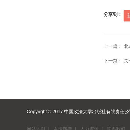
分享到：
上一篇：
北
下一篇：
关
Copyright © 2017 中国政法大学出版社有限责任
网站地图
|
友情链接
|
人力资源
|
联系我们