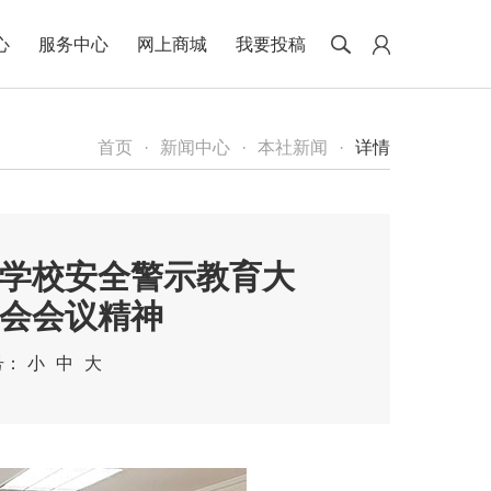
心
服务中心
网上商城
我要投稿
首页
·
新闻中心
·
本社新闻
·
详情
学校安全警示教育大
进会会议精神
号：
小
中
大