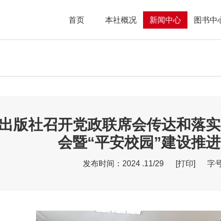
首页
本社概况
新闻中心
图书中
出版社召开党政联席会传达和落实
会暨“平安校园”建设推
发布时间：2024 .11/29
[打印]
字