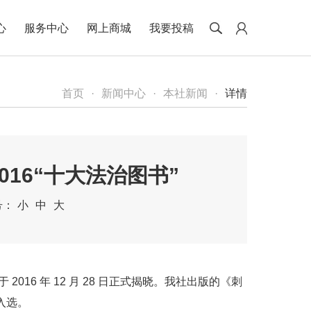
心
服务中心
网上商城
我要投稿
首页
·
新闻中心
·
本社新闻
·
详情
16“十大法治图书”
号：
小
中
大
16 年 12 月 28 日正式揭晓。我社出版的《刺
入选。