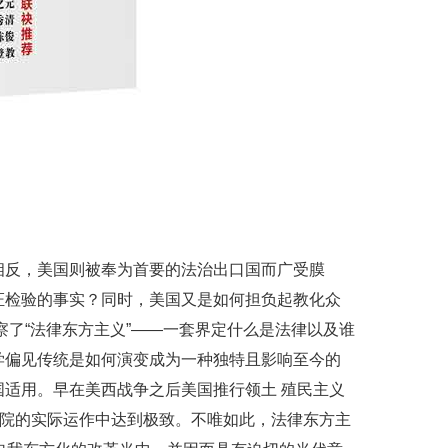
反，美国则被奉为首要的法治出口国而广受膜
证检验的事实？同时，美国又是如何担负起教化众
察了“法律东方主义”——一套界定什么是法律以及谁
学偏见传统是如何演变成为一种独特且影响至今的
适用。早在美西战争之后美国推行领土 殖民主义
法院的实际运作中达到极致。不唯如此，法律东方主