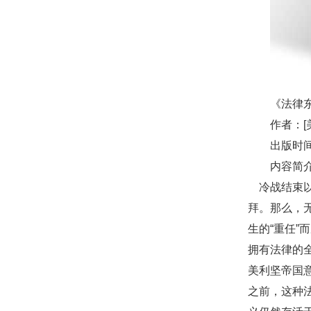
《法律
作者：[
出版时间
内容
冷战结束以
拜。那么，
生的“重任”
拥有法律的
美利坚帝国
之前，这种