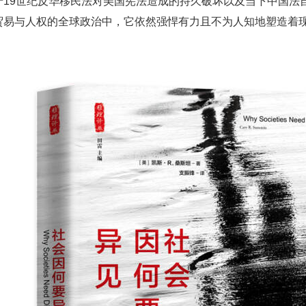
于19世纪反华移民法对美国宪法造成的持久破坏以及当下中国法
贸易与人权的全球政治中，它依然强悍有力且不为人知地塑造着