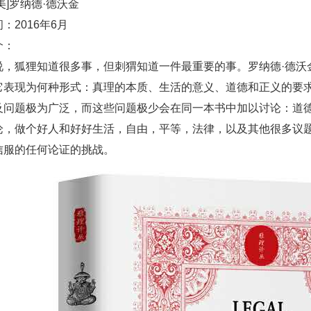
美]罗纳德·德沃金
：2016年6月
简介：
，狐狸知道很多事，但刺猬知道一件最重要的事。罗纳德·德沃
它表现为何种形式：真理的本质、生活的意义、道德和正义的要
及问题极为广泛，而这些问题极少会在同一本书中加以讨论：道
论，做个好人和好好生活，自由，平等，法律，以及其他很多议
信服的任何论证的挑战。