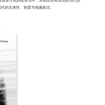
自我东方化的改革当中，并因而具有迫切的当代意
现代的主体性、制度与地缘政治。