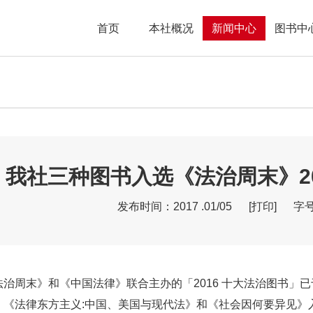
首页
本社概况
新闻中心
图书中
我社三种图书入选《法治周末》20
发布时间：2017 .01/05
[打印]
字
周末》和《中国法律》联合主办的「2016 十大法治图书」已于 20
、《法律东方主义:中国、美国与现代法》和《社会因何要异见》