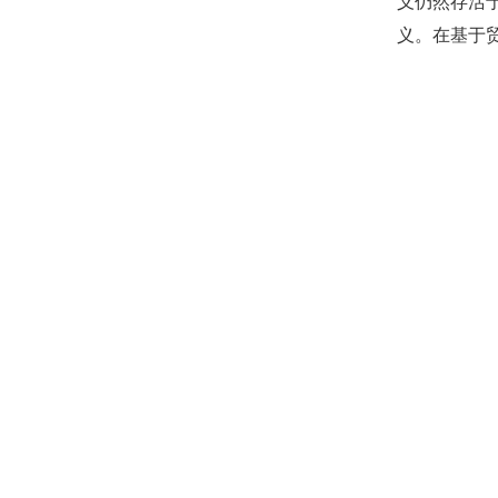
义仍然存活
义。在基于