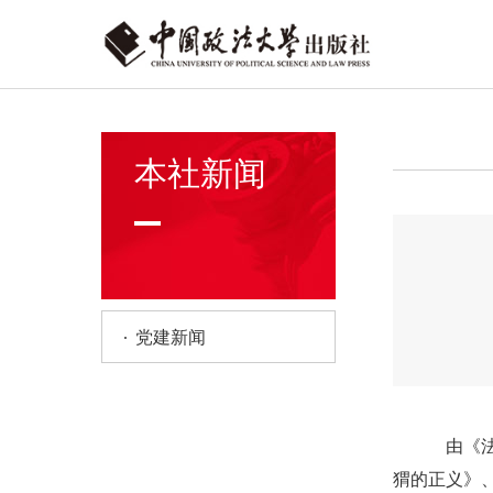
本社新闻
党建新闻
由《法治
猬的正义》