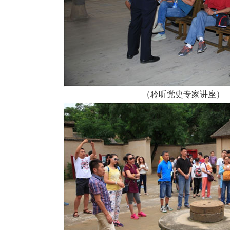
（聆听党史专家讲座）