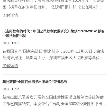
由法制日报社指导，法治周末报社推出的2014年度十大法治
图书榜单在岁末年初出炉。《法制日报》和《法治周末》
2015年1...
了解详情
《走向权利的时代：中国公民权利发展研究》荣获“1978-2014”影响
中国法治图书奖
2014.
12/02
在我国首个“国家宪法日”到来前夕，2014年11月30日，由法
治周末报社、凤凰网主办，深圳市福田区人民政府等单位承
办...
了解详情
我社获得“全国百佳图书出版单位”荣誉称号
2014.
11/22
新闻出版总署首次开展的全国经营性图书出版单位等级评估
工作已圆满结束。本次评估工作对全国500家经营性图书出版