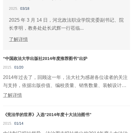
2025.
03/18
2025 年 3 月 14 日，河北政法职业学院党委副书记、院
长李明，教务处处长武辉一行莅临...
了解详情
“中国政法大学出版社2014年度推荐图书”出炉
2015.
01/20
2014年过去了，回顾这一年，法大社为感谢各位读者的关注
与支持，依据出版价值、编校质量、销售数量、装帧设计、
社会...
了解详情
《宪法学的世界》入选“2014年度十大法治图书”
2015.
01/14