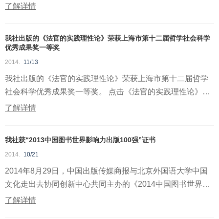
单位...
了解详情
我社出版的《法官的实践理性论》荣获上海市第十二届哲学社会科学
优秀成果奖一等奖
2014.
11/13
我社出版的《法官的实践理性论》荣获上海市第十二届哲学
社会科学优秀成果奖一等奖。 点击《法官的实践理性论》进
入本书...
了解详情
我社获“2013中国图书世界影响力出版100强”证书
2014.
10/21
2014年8月29日，中国出版传媒商报与北京外国语大学中国
文化走出去协同创新中心共同主办的《2014中国图书世界馆
藏影响...
了解详情