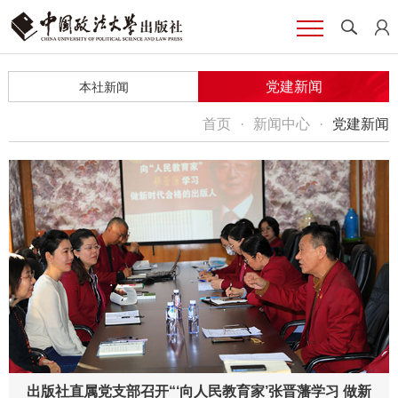
党建新闻
本社新闻
首页
·
新闻中心
·
党建新闻
出版社直属党支部召开“‘向人民教育家’张晋藩学习 做新