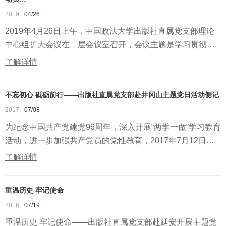
讲话精神
2019.
04/26
2019年4月26日上午，中国政法大学出版社直属党支部理论
中心组扩大会议在二层会议室召开，会议主题是学习贯彻教
育部党...
了解详情
不忘初心 砥砺前行——出版社直属党支部赴井冈山主题党日活动侧记
2017.
07/08
为纪念中国共产党建党96周年，深入开展“两学一做”学习教育
活动，进一步加强共产党员的党性教育，2017年7月12日至
1...
了解详情
重温历史 牢记使命
2016.
07/19
重温历史 牢记使命——出版社直属党支部赴延安开展主题党