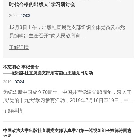
时代合格的出版人”学习研讨会
2024.
12/03
12月3日上午，出版社直属党支部组织全体党员及非党
员编辑部主任召开“‘向人民教育家...
了解详情
不忘初心 牢记使命
——记出版社直属党支部湖南韶山主题党日活动
2019.
07/24
为纪念新中国成立70周年、中国共产党建党98周年，深入开
展“党的十九大”学习教育活动，2019年7月16日至19日，中国
政...
了解详情
中国政法大学出版社直属党支部认真学习第一巡视组组长郑德涛同志
动员