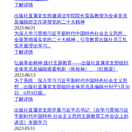
了解详情
出版社直属党支部邀请法学院院长雷磊教授为全体党员
及编辑部主任讲授党的二十大精神
2023.
06/21
为深入学习贯彻习近平新时代中国特色社会主义思想，
全面贯彻落实党的二十大精神，引导教育出版社员工扎
实开展理论学习...
了解详情
弘扬革命精神 践行主题教育——出版社直属党支部组织
全体党员及编辑观看电影《焦裕禄》、《红旗渠》
2023.
06/13
为了系统、深入学习习近平新时代中国特色社会主义思
想，出版社直属党支部组织全体党员及编辑分别于5月30
日、6月9日观...
了解详情
出版社直属党支部开展习近平总书记 《在学习贯彻习近
平新时代中国特色 社会主义思想主题教育工作会议上的
讲话》专题学习
2023.
05/11