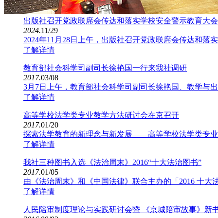
出版社召开党政联席会传达和落实学校安全警示教育大会
2024.
11/29
2024年11月28日上午，出版社召开党政联席会传达和落实
了解详情
教育部社会科学司副司长徐艳国一行来我社调研
2017.
03/08
3月7日上午，教育部社会科学司副司长徐艳国、教学与出
了解详情
高等学校法学类专业教学方法研讨会在京召开
2017.
01/20
探索法学教育的新理念与新发展——高等学校法学类专业教学方法
了解详情
我社三种图书入选《法治周末》2016“十大法治图书”
2017.
01/05
由《法治周末》和《中国法律》联合主办的「2016 十大法治图书
了解详情
人民陪审制度理论与实践研讨会暨 《京城陪审故事》新